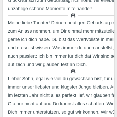
Glückwunsch zum Geburtstag! Ich hoffe, wir erlebe
unzählige schöne Momente miteinander!
Meine liebe Tochter! Deinen heutigen Geburtstag möchte ich
zum Anlass nehmen, um Dir einmal mehr mitzuteilen
gerne ich dich habe. Du bist das Wertvollste in me
und du sollst wissen: Was immer du auch anstellst,
auch passiert: Ich bin immer für dich da! Wir sind seh
auf Dich und wir glauben fest an Dich.
Lieber Sohn, egal wie viel du gewachsen bist, für uns wirst Du
immer unser liebster und klügster Junge bleiben. A
im letzten Jahr nicht alles perfekt lief, wir glauben fe
Gib nur nicht auf und Du kannst alles schaffen. Wir
Dich immer unterstützen, so gut wir können. Wir wü