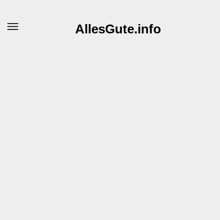
AllesGute.info